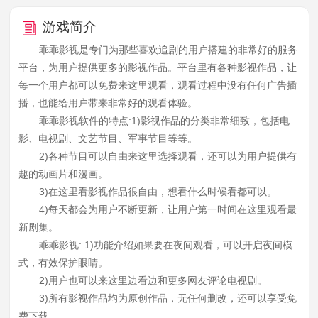
游戏简介
乖乖影视是专门为那些喜欢追剧的用户搭建的非常好的服务
平台，为用户提供更多的影视作品。平台里有各种影视作品，让
每一个用户都可以免费来这里观看，观看过程中没有任何广告插
播，也能给用户带来非常好的观看体验。
乖乖影视软件的特点:1)影视作品的分类非常细致，包括电
影、电视剧、文艺节目、军事节目等等。
2)各种节目可以自由来这里选择观看，还可以为用户提供有
趣的动画片和漫画。
3)在这里看影视作品很自由，想看什么时候看都可以。
4)每天都会为用户不断更新，让用户第一时间在这里观看最
新剧集。
乖乖影视: 1)功能介绍如果要在夜间观看，可以开启夜间模
式，有效保护眼睛。
2)用户也可以来这里边看边和更多网友评论电视剧。
3)所有影视作品均为原创作品，无任何删改，还可以享受免
费下载。