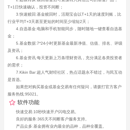
T+1日快速确认，投资不间断；
3.快速赎回:基金赎回时，活期宝会以T+1天的速度到账，比
行业平均T+3天甚至更短的时间至少缩短2天；
4.自选基金:电脑和手机智能同步，随时随地一键查看自选基
金；
5.基金数据:7*24小时更新基金最新净值、估值、排名、评级
及资讯；
6.基金资讯:每天更新上万条理财资讯，充分满足各类投资者
的需求；
7.Kikin Bar:超人气财经社区，热点话题永不错过，与民互动
是首选。
如果您对购买基金或基金交易有任何疑问，请拨打官方客户
服务热线:95021。
软件功能
快速交易:10秒快速开户闪电交易。
良好的服务:365天不间断客户服务支持。
产品众多:基金拥有业内最全的品种，品种全覆盖。