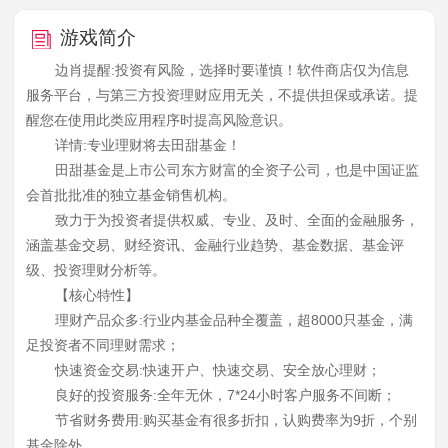
游戏简介
边肖提醒:投资有风险，选择时要谨慎！软件商店仅为信息
服务平台，与第三方投资理财应用无关，不提供担保或承诺。提
醒您在使用此类应用程序时提高风险意识。
详情:专业理财将去田甜基金！
田甜基金是上市公司东方财富的全资子公司，也是中国证监
会首批批准的独立基金销售机构。
致力于为投资者提供权威、专业、及时、全面的金融服务，
涵盖基金交易、财经资讯、金融行业趋势、基金数据、基金评
级、投资理财分析等。
【核心特性】
理财产品众多:行业内基金品种全覆盖，超8000只基金，满
足投资者不同理财需求；
快速资金交易:快速开户、快速交易、安全放心理财；
良好的投资服务:全年无休，7*24小时客户服务不间断；
节省财务费用:购买基金有很多折扣，认购费率为9折，个别
基金除外。