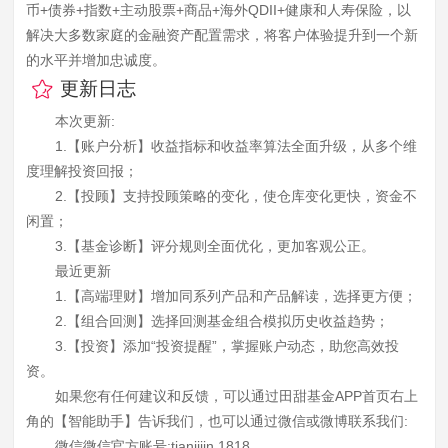
币+债券+指数+主动股票+商品+海外QDII+健康和人寿保险，以
解决大多数家庭的金融资产配置需求，将客户体验提升到一个新
的水平并增加忠诚度。
更新日志
本次更新:
1.【账户分析】收益指标和收益率算法全面升级，从多个维
度理解投资回报；
2.【投顾】支持投顾策略的变化，使仓库变化更快，资金不
闲置；
3.【基金诊断】评分规则全面优化，更加客观公正。
最近更新
1.【高端理财】增加同系列产品和产品解读，选择更方便；
2.【组合回测】选择回测基金组合模拟历史收益趋势；
3.【投资】添加“投资提醒”，掌握账户动态，助您高效投
资。
如果您有任何建议和反馈，可以通过田甜基金APP首页右上
角的【智能助手】告诉我们，也可以通过微信或微博联系我们:
微信微信官方账号:tianjijin 1818