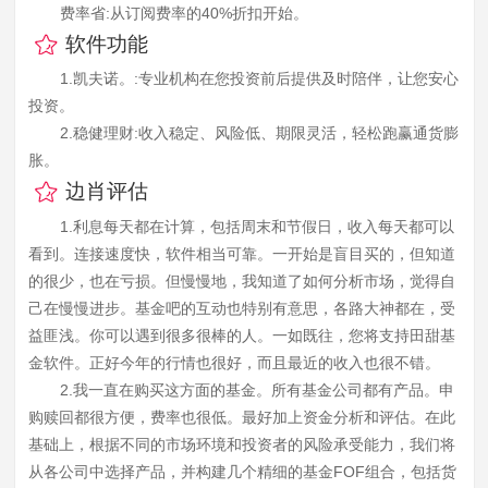
费率省:从订阅费率的40%折扣开始。
软件功能
1.凯夫诺。:专业机构在您投资前后提供及时陪伴，让您安心
投资。
2.稳健理财:收入稳定、风险低、期限灵活，轻松跑赢通货膨
胀。
边肖评估
1.利息每天都在计算，包括周末和节假日，收入每天都可以
看到。连接速度快，软件相当可靠。一开始是盲目买的，但知道
的很少，也在亏损。但慢慢地，我知道了如何分析市场，觉得自
己在慢慢进步。基金吧的互动也特别有意思，各路大神都在，受
益匪浅。你可以遇到很多很棒的人。一如既往，您将支持田甜基
金软件。正好今年的行情也很好，而且最近的收入也很不错。
2.我一直在购买这方面的基金。所有基金公司都有产品。申
购赎回都很方便，费率也很低。最好加上资金分析和评估。在此
基础上，根据不同的市场环境和投资者的风险承受能力，我们将
从各公司中选择产品，并构建几个精细的基金FOF组合，包括货