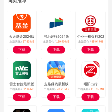
同类推荐
天天基金2024版
河北银行2024版
企业手机银行2024版
主题美化 /
37.83 MB
主题美化 /
159.40 MB
主题美化 /
85.94 MB
下载
下载
下载
雷士智控最新版
走路赚钱最新版
昭阳出行
主题美化 /
82.14 MB
主题美化 /
78.71 MB
主题美化 /
115.15 MB
下载
下载
下载