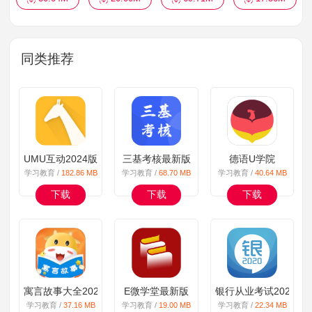
同类推荐
UMU互动2024版
三基考核最新版
德语U学院
学习教育 /
182.86 MB
学习教育 /
68.70 MB
学习教育 /
40.64 MB
下载
下载
下载
寓言故事大全2024版
E微学堂最新版
银行从业考试2024版
学习教育 /
37.16 MB
学习教育 /
19.00 MB
学习教育 /
22.34 MB