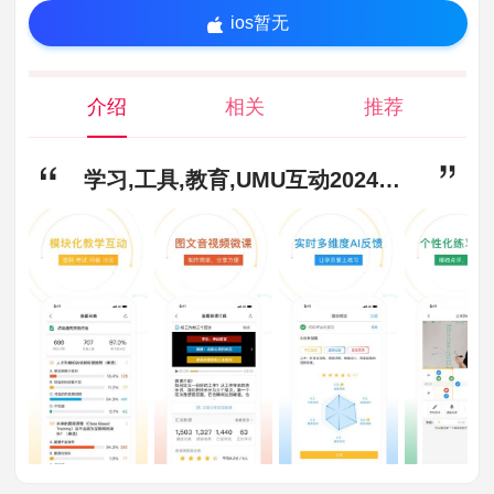
ios暂无
介绍
相关
推荐
学习,工具,教育,UMU互动2024版app下载-UMU互动2024版安卓版下载7.1.18