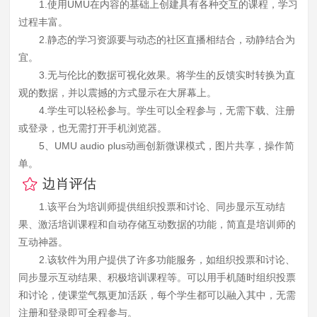
1.使用UMU在内容的基础上创建具有各种交互的课程，学习
过程丰富。
2.静态的学习资源要与动态的社区直播相结合，动静结合为
宜。
3.无与伦比的数据可视化效果。将学生的反馈实时转换为直
观的数据，并以震撼的方式显示在大屏幕上。
4.学生可以轻松参与。学生可以全程参与，无需下载、注册
或登录，也无需打开手机浏览器。
5、UMU audio plus动画创新微课模式，图片共享，操作简
单。
边肖评估
1.该平台为培训师提供组织投票和讨论、同步显示互动结
果、激活培训课程和自动存储互动数据的功能，简直是培训师的
互动神器。
2.该软件为用户提供了许多功能服务，如组织投票和讨论、
同步显示互动结果、积极培训课程等。可以用手机随时组织投票
和讨论，使课堂气氛更加活跃，每个学生都可以融入其中，无需
注册和登录即可全程参与。