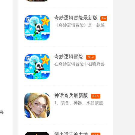
奇妙逻辑冒险最新版
No.3
《奇妙逻辑冒险》是一款通
奇妙逻辑冒险
No.4
在奇妙逻辑冒险中召唤野兽
神话奇兵最新版
No.5
1、装备、神器、水晶按照
喜
篝火遗忘的土地