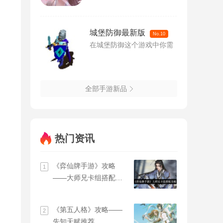
城堡防御最新版
No.10
在城堡防御这个游戏中你需
全部手游新品
热门资讯
《弈仙牌手游》攻略
1
——大师兄卡组搭配攻
略
《第五人格》攻略——
2
先知天赋推荐