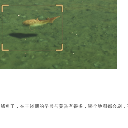
弓鳍鱼了，在丰饶期的早晨与黄昏有很多，哪个地图都会刷，