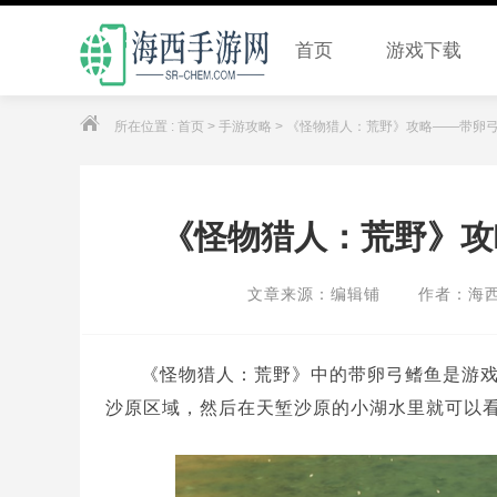
首页
游戏下载
所在位置 :
首页
>
手游攻略
> 《怪物猎人：荒野》攻略——带卵
《怪物猎人：荒野》攻
文章来源：编辑铺
作者：海
《怪物猎人：荒野》中的带卵弓鳍鱼是游
沙原区域，然后在天堑沙原的小湖水里就可以