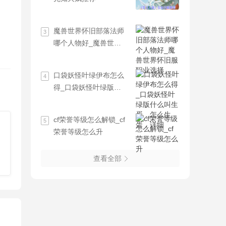
魔兽世界怀旧部落法师
3
哪个人物好_魔兽世界
怀旧服职业选择
口袋妖怪叶绿伊布怎么
4
得_口袋妖怪叶绿版什
么叫生蛋，怎么生蛋，
详细
cf荣誉等级怎么解锁_cf
5
荣誉等级怎么升
查看全部