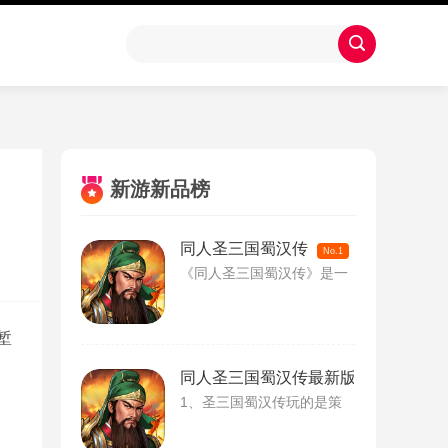
新游新品榜
同人圣三国蜀汉传
No.1
《同人圣三国蜀汉传》是一
堑
同人圣三国蜀汉传最新版
No.2
1、圣三国蜀汉传玩的是策