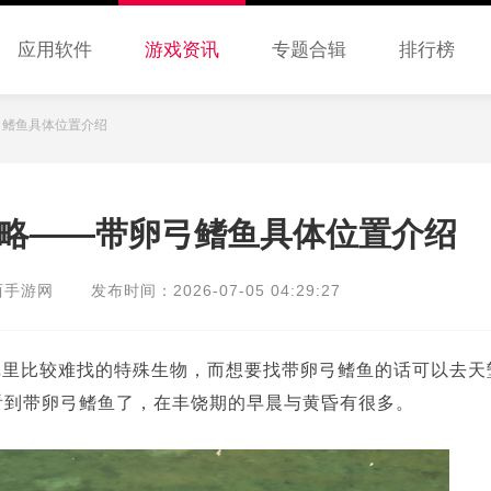
应用软件
游戏资讯
专题合辑
排行榜
弓鳍鱼具体位置介绍
略——带卵弓鳍鱼具体位置介绍
西手游网
发布时间：2026-07-05 04:29:27
戏里比较难找的特殊生物，而想要找带卵弓鳍鱼的话可以去天
看到带卵弓鳍鱼了，在丰饶期的早晨与黄昏有很多。