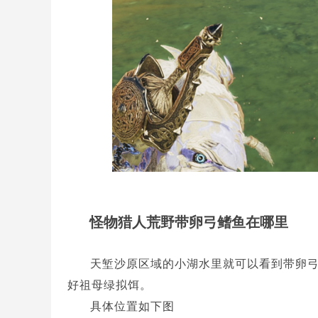
怪物猎人荒野带卵弓鳍鱼在哪里
天堑沙原区域的小湖水里就可以看到带卵
好祖母绿拟饵。
具体位置如下图