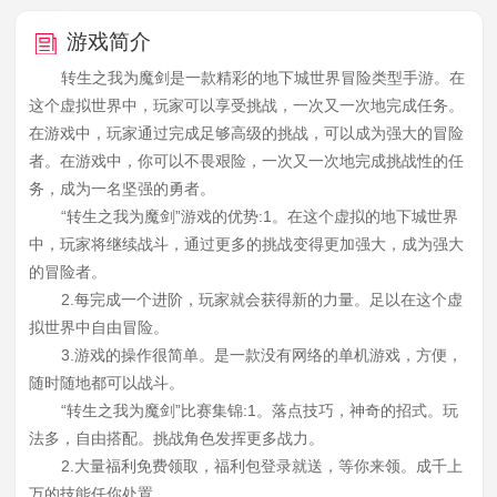
游戏简介
转生之我为魔剑是一款精彩的地下城世界冒险类型手游。在
这个虚拟世界中，玩家可以享受挑战，一次又一次地完成任务。
在游戏中，玩家通过完成足够高级的挑战，可以成为强大的冒险
者。在游戏中，你可以不畏艰险，一次又一次地完成挑战性的任
务，成为一名坚强的勇者。
“转生之我为魔剑”游戏的优势:1。在这个虚拟的地下城世界
中，玩家将继续战斗，通过更多的挑战变得更加强大，成为强大
的冒险者。
2.每完成一个进阶，玩家就会获得新的力量。足以在这个虚
拟世界中自由冒险。
3.游戏的操作很简单。是一款没有网络的单机游戏，方便，
随时随地都可以战斗。
“转生之我为魔剑”比赛集锦:1。落点技巧，神奇的招式。玩
法多，自由搭配。挑战角色发挥更多战力。
2.大量福利免费领取，福利包登录就送，等你来领。成千上
万的技能任你处置。