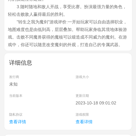
3.随时随地和敌人开战，享受比赛。扮演最强力量的角色，
轻松击败敌人赢得最后的胜利。
"转生之我为魔剑"游戏评价:一开始玩家可以自由选择职业，
地图难度也是由低到高，层层叠加。帮助玩家身临其境地体验游
戏。击败不同魔兽获得的魔核可以锻造成不同威力的魔剑。在游
戏中，你还可以随意改变魔剑的外观，打造自己的专属武器。
详细信息
发行商
游戏大小
未知
当前版本
更新日期
2023-10-18 09:01:02
隐私协议
游戏权限
查看详情
查看详情