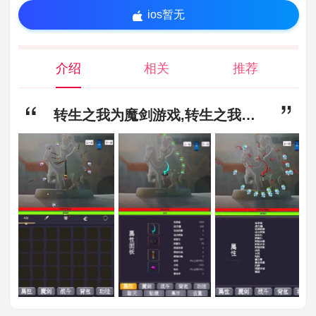
ios暂无
介绍
相关
推荐
转生之我为魔剑游戏,转生之我为魔剑官方正版（暂未上线）