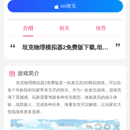
ios暂无
介绍
相关
推荐
坦克物理模拟器2免费版下载,坦克物理模拟器2免费版免广告下载
游戏简介
坦克物理模拟器2免费版是一款真正的3D模拟游戏，可以给
各个年龄段的玩家带来无尽的快乐。作为一款射击游戏，游戏充
满了震撼感。玩家需要驾驶各种坦克模型，体验真实的战斗体
验，战胜敌人，完成各种任务。海量坦克可以解锁，让玩家在大
型战场有更多选择。