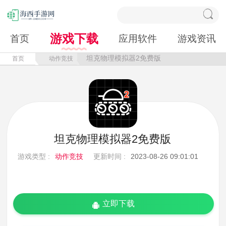
游戏下载
首页
应用软件
游戏资讯
坦克物理模拟器2免费版
首页
动作竞技
坦克物理模拟器2免费版
游戏类型 :
动作竞技
更新时间 :
2023-08-26 09:01:01
立即下载