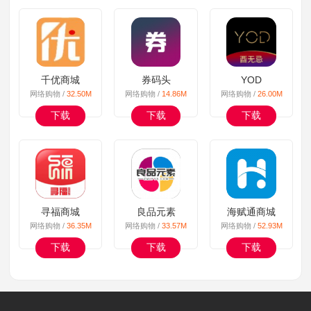
千优商城
券码头
YOD
网络购物 /
32.50M
网络购物 /
14.86M
网络购物 /
26.00M
下载
下载
下载
寻福商城
良品元素
海赋通商城
网络购物 /
36.35M
网络购物 /
33.57M
网络购物 /
52.93M
下载
下载
下载