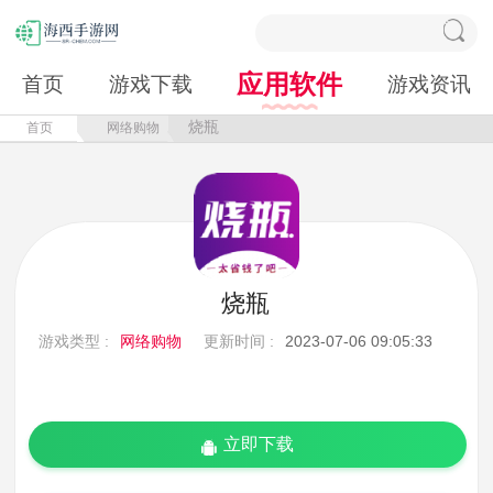
应用软件
首页
游戏下载
游戏资讯
烧瓶
首页
网络购物
烧瓶
游戏类型 :
网络购物
更新时间 :
2023-07-06 09:05:33
立即下载