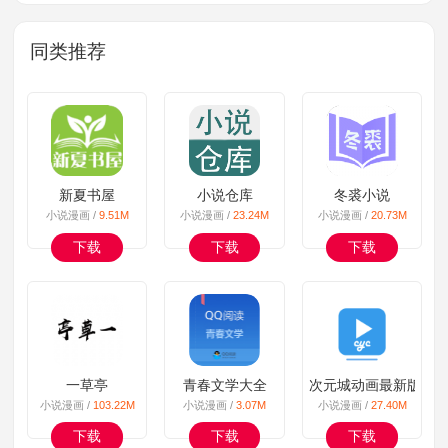
同类推荐
新夏书屋
小说仓库
冬裘小说
小说漫画 /
9.51M
小说漫画 /
23.24M
小说漫画 /
20.73M
下载
下载
下载
一草亭
青春文学大全
次元城动画最新版
小说漫画 /
103.22M
小说漫画 /
3.07M
小说漫画 /
27.40M
下载
下载
下载