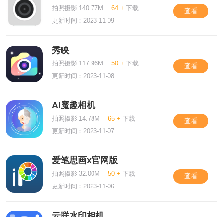
拍照摄影 140.77M
64 +
下载
查看
更新时间：2023-11-09
秀映
拍照摄影 117.96M
50 +
下载
查看
更新时间：2023-11-08
AI魔趣相机
拍照摄影 14.78M
65 +
下载
查看
更新时间：2023-11-07
爱笔思画x官网版
拍照摄影 32.00M
50 +
下载
查看
更新时间：2023-11-06
云联水印相机