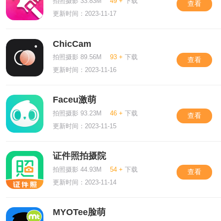
拍照摄影 33.83M
49 +
下载
查看
更新时间：2023-11-17
ChicCam
拍照摄影 89.56M
93 +
下载
查看
更新时间：2023-11-16
Faceu激萌
拍照摄影 93.23M
46 +
下载
查看
更新时间：2023-11-15
证件照拍摄院
拍照摄影 44.93M
54 +
下载
查看
更新时间：2023-11-14
MYOTee脸萌